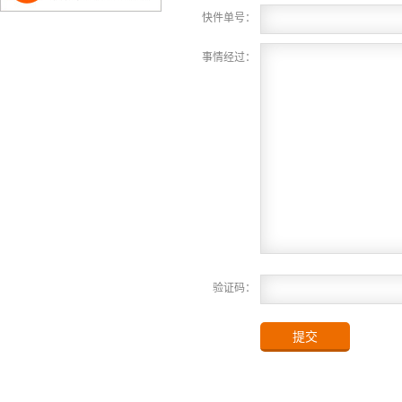
快件单号：
事情经过：
验证码：
提交